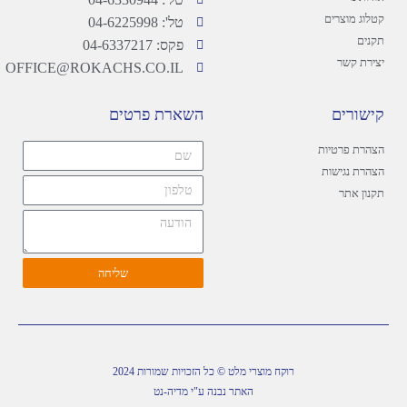
קטלוג מוצרים
טל': 04-6225998
תקנים
פקס: 04-6337217
יצירת קשר
OFFICE@ROKACHS.CO.IL
קישורים
השארת פרטים
הצהרת פרטיות
הצהרת נגישות
תקנון אתר
שליחה
רוקח מוצרי מלט © כל הזכויות שמורות 2024
האתר נבנה ע"י מדיה-נט