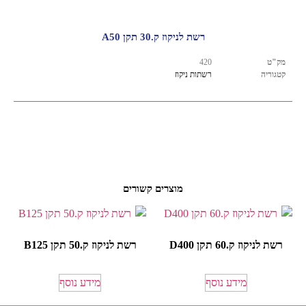
רשת לניקוז ק.30 תקן A50
מק"ט
420
קטגוריה
רשתות ניקוז
מוצרים קשורים
רשת לניקוז ק.60 תקן D400
רשת לניקוז ק.50 תקן B125
מידע נוסף
מידע נוסף