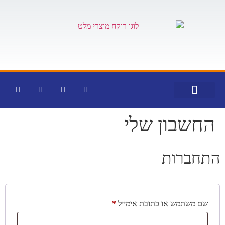
לתוכן
צור קשר
דף הבית
קטלוג מוצרים
החשבון שלי
התחברות
שם משתמש או כתובת אימייל
*