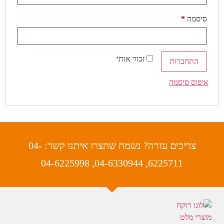
סיסמה
*
זכור אותי
התחברות
איפוס סיסמה
צריכים עזרה? נשמח שתצרו איתנו קשר: 04-
6225711, 04-6330944, 04-6225998