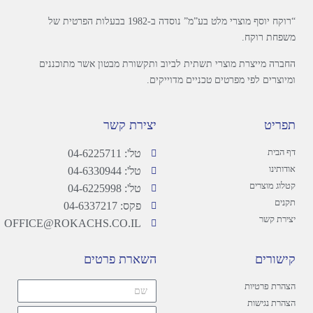
“רוקח יוסף מוצרי מלט בע”מ” נוסדה ב-1982 בבעלות הפרטית של
משפחת רוקח.
החברה מייצרת מוצרי תשתית לביוב ותקשורת מבטון אשר מתוכננים
ומיוצרים לפי מפרטים טכניים מדוייקים.
תפריט
יצירת קשר
דף הבית
טל': 04-6225711
אודותינו
טל': 04-6330944
קטלוג מוצרים
טל': 04-6225998
תקנים
פקס: 04-6337217
יצירת קשר
OFFICE@ROKACHS.CO.IL
קישורים
השארת פרטים
הצהרת פרטיות
הצהרת נגישות