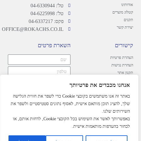
אודותינו
טל': 04-6330944
קטלוג מוצרים
טל': 04-6225998
תקנים
פקס: 04-6337217
יצירת קשר
OFFICE@ROKACHS.CO.IL
קישורים
השארת פרטים
הצהרת פרטיות
הצהרת נגישות
תקנון אתר
אנחנו מכבדים את פרטיותך
באתר זה אנו משתמשים בקובצי Cookie כדי לשפר את חווית הגלישה
שליחה
שלך, להציג תוכן מותאם אישית, לאסוף נתונים סטטיסטיים ולשפר את
השירותים שלנו.
באפשרותך לאשר את השימוש בכל הקובצי Cookie, לדחות אותם, או
לבחור בהעדפות מותאמות אישית.
רוקח מוצרי מלט © כל הזכויות שמורות 2024