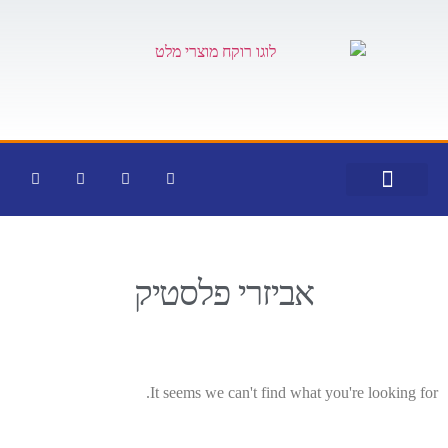
צור קשר
דף הבית
קטלוג מוצרים
אביזרי פלסטיק
It seems we can't find what you're looking for.