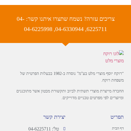
צריכים עזרה? נשמח שתצרו איתנו קשר: 04-
6225711, 04-6330944, 04-6225998
“רוקח יוסף מוצרי מלט בע”מ” נוסדה ב-1982 בבעלות הפרטית של
משפחת רוקח.
החברה מייצרת מוצרי תשתית לביוב ותקשורת מבטון אשר מתוכננים
ומיוצרים לפי מפרטים טכניים מדוייקים.
תפריט
יצירת קשר
דף הבית
טל': 04-6225711