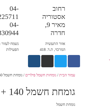
רחוב
04-
אסטוריה
מאיר 9,
04-
חדרה
330944
אזור התעשיה
נשמח לעזור 
המרכזי, ת.ד. 418
הפעילות
עמוד הבית
/
גומחות חשמל פילרים
/ גומחת חשמל 140 + גג + רגל
גומחת חשמל 140 + גג + רגל
גומחת חשמל