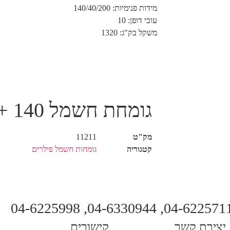
מידות פנימיות: 140/40/200
עובי דופן: 10
משקל בק"ג: 1320
גומחת חשמל 140 + גג + רגל
מק"ט
11211
קטגוריה
גומחות חשמל פילרים
יצירת קשר
קישורים