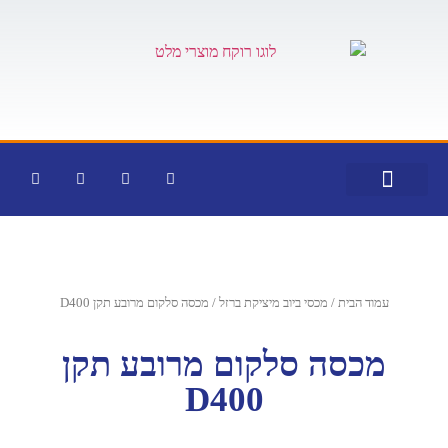
צור קשר
דף הבית
קטלוג מוצרים
עמוד הבית
/
מכסי ביוב מיציקת ברזל
/ מכסה סלקום מרובע תקן D400
מכסה סלקום מרובע תקן
D400