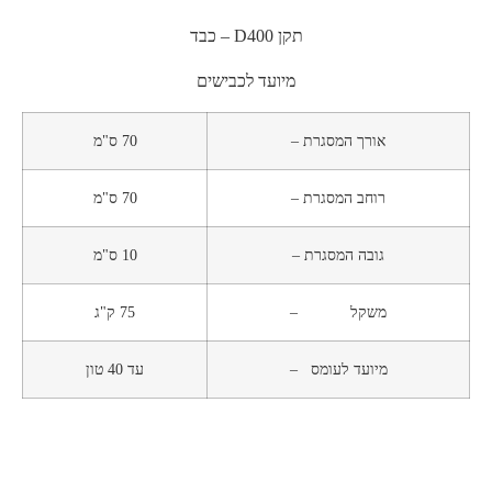
תקן D400 – כבד
מיועד לכבישים
אורך המסגרת –
70 ס"מ
רוחב המסגרת –
70 ס"מ
גובה המסגרת –
10 ס"מ
משקל –
75 ק"ג
מיועד לעומס –
עד 40 טון