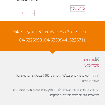
מידע נוסף
מידע נוסף
צריכים עזרה? נשמח שתצרו איתנו קשר: 04-
6225711, 04-6330944, 04-6225998
“רוקח יוסף מוצרי מלט בע”מ” נוסדה ב-1982 בבעלות הפרטית של
משפחת רוקח.
החברה מייצרת מוצרי תשתית לביוב ותקשורת מבטון אשר מתוכננים
ומיוצרים לפי מפרטים טכניים מדוייקים.