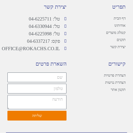
תפריט
יצירת קשר
דף הבית
טל': 04-6225711
אודותינו
טל': 04-6330944
קטלוג מוצרים
טל': 04-6225998
תקנים
פקס: 04-6337217
יצירת קשר
OFFICE@ROKACHS.CO.IL
קישורים
השארת פרטים
הצהרת פרטיות
הצהרת נגישות
תקנון אתר
שליחה