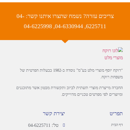
צריכים עזרה? נשמח שתצרו איתנו קשר: 04-
6225711, 04-6330944, 04-6225998
“רוקח יוסף מוצרי מלט בע”מ” נוסדה ב-1982 בבעלות הפרטית של
משפחת רוקח.
החברה מייצרת מוצרי תשתית לביוב ותקשורת מבטון אשר מתוכננים
ומיוצרים לפי מפרטים טכניים מדוייקים.
תפריט
יצירת קשר
דף הבית
טל': 04-6225711