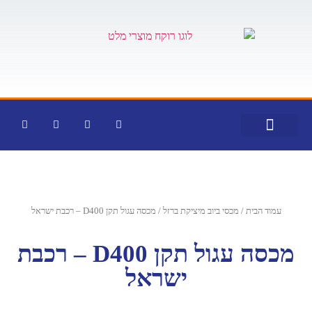
צור קשר
דף הבית
קטלוג מוצרים
עמוד הבית
/
מכסי ביוב מיציקת ברזל
/ מכסה עגול תקן D400 – רכבת ישראל
מכסה עגול תקן D400 – רכבת
ישראל