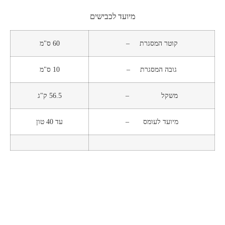
מיועד לכבישים
קוטר המסגרת –
60 ס"מ
גובה המסגרת –
10 ס"מ
משקל –
56.5 ק"ג
מיועד לעומס –
עד 40 טון