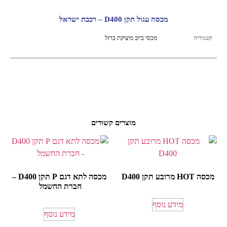
מכסה עגול תקן D400 – רכבת ישראל
קטגוריה
מכסי ביוב מיציקת ברזל
מוצרים קשורים
מכסה HOT מרובע תקן D400
מכסה לתא דגם P תקן D400 –
חברת החשמל
מידע נוסף
מידע נוסף