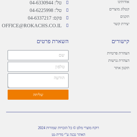
אודותינו
טל': 04-6330944
קטלוג מוצרים
טל': 04-6225998
תקנים
פקס: 04-6337217
יצירת קשר
OFFICE@ROKACHS.CO.IL
קישורים
השארת פרטים
הצהרת פרטיות
הצהרת נגישות
תקנון אתר
שליחה
רוקח מוצרי מלט © כל הזכויות שמורות 2024
האתר נבנה ע"י מדיה-נט