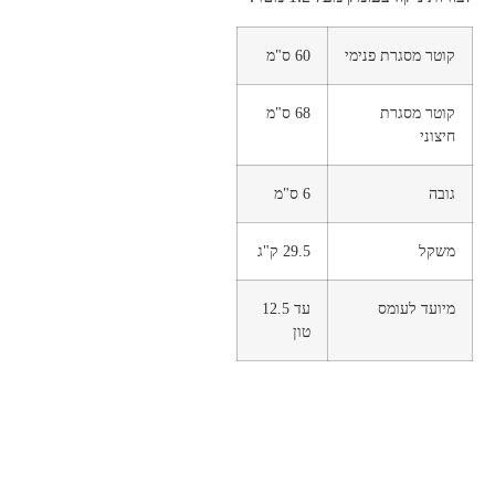
קוטר מסגרת פנימי
60 ס"מ
קוטר מסגרת
68 ס"מ
חיצוני
גובה
6 ס"מ
משקל
29.5 ק"ג
מיועד לעומס
עד 12.5
טון