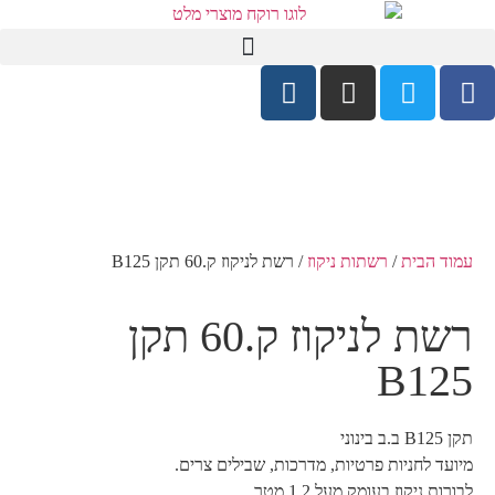
עמוד הבית
/
רשתות ניקוז
/ רשת לניקוז ק.60 תקן B125
רשת לניקוז ק.60 תקן
B125
תקן B125 ב.ב בינוני
מיועד לחניות פרטיות, מדרכות, שבילים צרים.
לבורות ניקוז בעומק מעל 1.2 מטר.