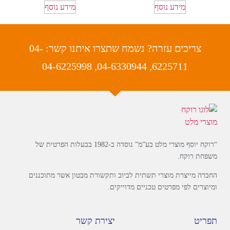
מידע נוסף
מידע נוסף
צריכים עזרה? נשמח שתצרו איתנו קשר: 04-
6225711, 04-6330944, 04-6225998
“רוקח יוסף מוצרי מלט בע”מ” נוסדה ב-1982 בבעלות הפרטית של
משפחת רוקח.
החברה מייצרת מוצרי תשתית לביוב ותקשורת מבטון אשר מתוכננים
ומיוצרים לפי מפרטים טכניים מדוייקים.
תפריט
יצירת קשר