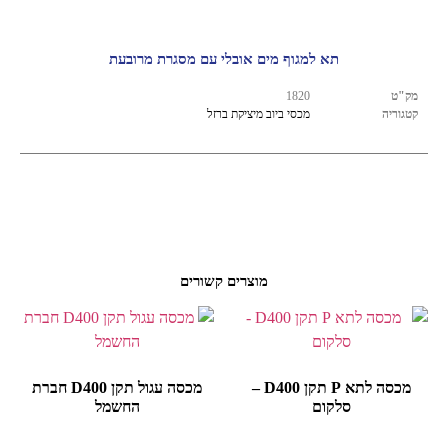
תא למגוף מים אובלי עם מסגרת מרובעת
מק"ט
1820
קטגוריה
מכסי ביוב מיציקת ברזל
מוצרים קשורים
מכסה לתא P תקן D400 –
מכסה עגול תקן D400 חברת
סלקום
החשמל