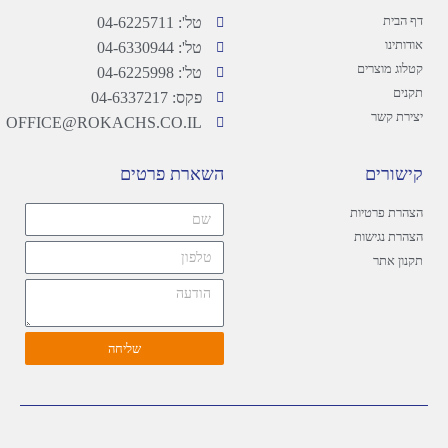
דף הבית
טל': 04-6225711
אודותינו
טל': 04-6330944
קטלוג מוצרים
טל': 04-6225998
תקנים
פקס: 04-6337217
יצירת קשר
OFFICE@ROKACHS.CO.IL
קישורים
השארת פרטים
הצהרת פרטיות
הצהרת נגישות
תקנון אתר
שליחה