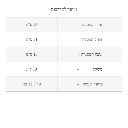
מיועד למדרכות
אורך המסגרת –
43 ס"מ
רוחב המסגרת –
31 ס"מ
גובה המסגרת –
15 ס"מ
משקל –
19 ק"ג
מיועד לעומס –
עד 12.5 טון