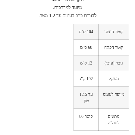
מיועד למדרכות.
לבורות ביוב בעומק עד 1.2 מטר.
קוטר חיצוני
104 ס"מ
קוטר הפתח
60 ס"מ
גובה (עובי)
12 ס"מ
משקל
192 ק"ג
מיועד לעומס
עד 12.5
טון
מתאים
קוטר 80
לחוליה