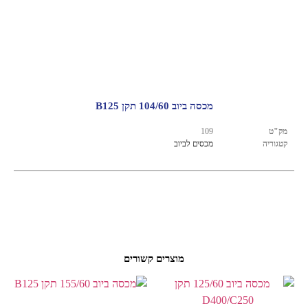
מכסה ביוב 104/60 תקן B125
מק"ט
109
קטגוריה
מכסים לביוב
מוצרים קשורים