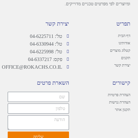
ומיוצרים לפי מפרטים טכניים מדוייקים.
תפריט
יצירת קשר
דף הבית
טל': 04-6225711
אודותינו
טל': 04-6330944
קטלוג מוצרים
טל': 04-6225998
תקנים
פקס: 04-6337217
יצירת קשר
OFFICE@ROKACHS.CO.IL
קישורים
השארת פרטים
הצהרת פרטיות
הצהרת נגישות
תקנון אתר
שליחה