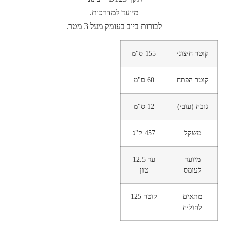
מיועד למדרכות.
לבורות ביוב בעומק מעל 3 מטר.
קוטר חיצוני
155 ס"מ
קוטר הפתח
60 ס"מ
גובה (עובי)
12 ס"מ
משקל
457 ק"ג
מיועד
עד 12.5
לעומס
טון
מתאים
קוטר 125
לחוליה