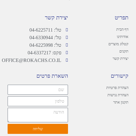
תפריט
יצירת קשר
דף הבית
טל': 04-6225711
אודותינו
טל': 04-6330944
קטלוג מוצרים
טל': 04-6225998
תקנים
פקס: 04-6337217
יצירת קשר
OFFICE@ROKACHS.CO.IL
קישורים
השארת פרטים
הצהרת פרטיות
הצהרת נגישות
תקנון אתר
שליחה