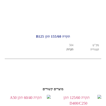
תקרה 155/60 תקן B125
מק"ט
504
קטגוריה
תקרות
מוצרים קשורים