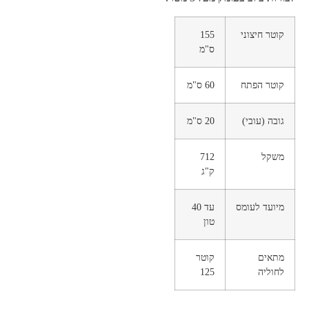
קוטר חיצוני
155
ס"מ
קוטר הפתח
60 ס"מ
גובה (עובי)
20 ס"מ
משקל
712
ק"ג
מיועד לעומס
עד 40
טון
מתאים
קוטר
לחוליה
125